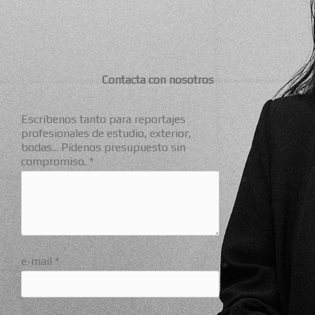
Contacta con nosotros
Escríbenos tanto para reportajes
profesionales de estudio, exterior,
bodas... Pídenos presupuesto sin
compromiso. *
e-mail *