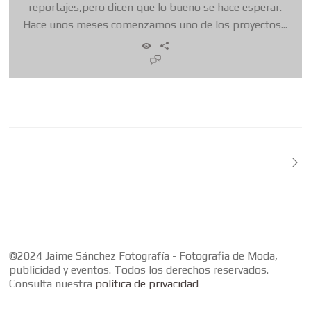
reportajes,pero dicen que lo bueno se hace esperar.
Hace unos meses comenzamos uno de los proyectos...
©2024 Jaime Sánchez Fotografía - Fotografia de Moda,
publicidad y eventos. Todos los derechos reservados.
Consulta nuestra
política de privacidad