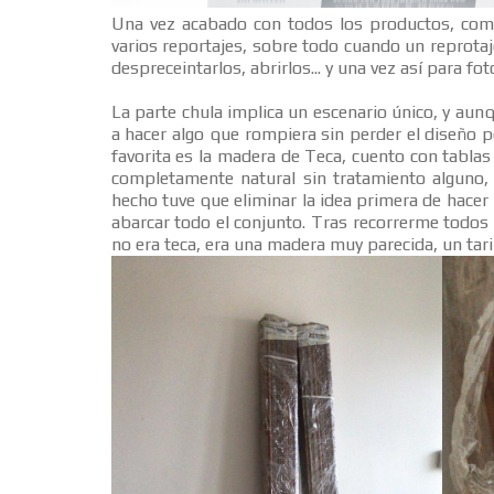
Una vez acabado con todos los productos, come
varios reportajes, sobre todo cuando un reprotaje
despreceintarlos, abrirlos... y una vez así para fo
La parte chula implica un escenario único, y aun
a hacer algo que rompiera sin perder el diseño p
favorita es la madera de Teca, cuento con tabla
completamente natural sin tratamiento alguno
hecho tuve que eliminar la idea primera de hacer 
abarcar todo el conjunto. Tras recorrerme todo
no era teca, era una madera muy parecida, un tari