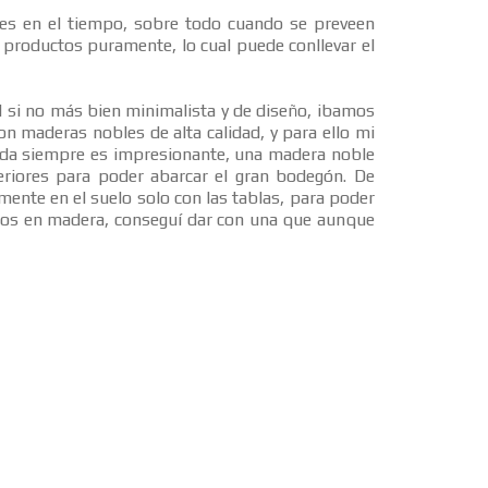
es en el tiempo, sobre todo cuando se preveen
s productos puramente, lo cual puede conllevar el
l si no más bien minimalista y de diseño, ibamos
n maderas nobles de alta calidad, y para ello mi
ue da siempre es impresionante, una madera noble
riores para poder abarcar el gran bodegón. De
mente en el suelo solo con las tablas, para poder
ados en madera, conseguí dar con una que aunque