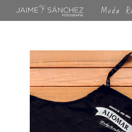
Moda
R