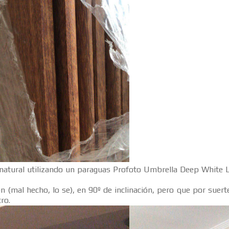
 natural utilizando un paraguas Profoto Umbrella Deep White L
ón (mal hecho, lo se), en 90º de inclinación, pero que por sue
ro.