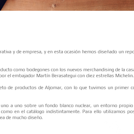
orativa y de empresa, y en esta ocasión hemos diseñado un rep
oducto como bodegones con los nuevos merchandising de la casa,
r el embajador Martín Berasategui con diez estrellas Michelin.
eto de productos de Aljomar, con lo que tuvimos un primer con
o a uno sobre un fondo blanco nuclear, un entorno propio y 
como en el catálogo indistintamente. Para ello utilizamos po
nea de mucho diseño.