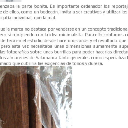
nzaba la parte bonita. Es importante ordenador los reportaj
 de ellos, como un bodegón, invita a ser creativos y utilizar lo
togafía individual, queda mal.
que la marca no destaca por venderse en un concepto tradiciona
ero si rompiendo con la idea minimalista. Para ello contamos co
s de teca en el estudio desde hace unos años y el resultado q
, pero esta vez necesitaba unas dimensiones sumamente supe
las fotografías sobre unas burrillas para poder hacerlas directa
s los almacenes de Salamanca tanto generales como especializ
mado que cubriría las exigencias de tonos y dureza.