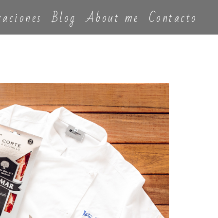
caciones
Blog
About me
Contacto