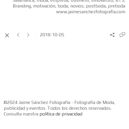
Salamanca, moda, empresa, business, Innovafoto, BTS,
Branding, motivación, boda, novios, postboda, preboda
www.jaimesanchezfotografia.com
2018-10-05
©2024 Jaime Sánchez Fotografía - Fotografia de Moda,
publicidad y eventos. Todos los derechos reservados.
Consulta nuestra
política de privacidad