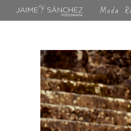
Moda
R