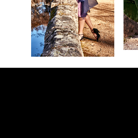
9
2019-09-10
Nombre*