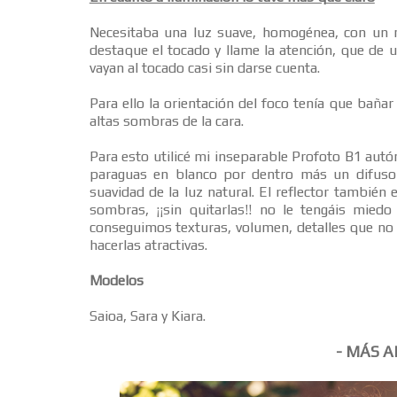
Necesitaba una luz suave, homogénea, con un 
destaque el tocado y llame la atención, que de 
vayan al tocado casi sin darse cuenta.
Para ello la orientación del foco tenía que baña
altas sombras de la cara.
Para esto utilicé mi inseparable Profoto B1 aut
paraguas en blanco por dentro más un difuso
suavidad de la luz natural. El reflector también
sombras, ¡¡sin quitarlas!! no le tengáis mied
conseguimos texturas, volumen, detalles que no
hacerlas atractivas.
Modelos
Saioa, Sara y Kiara.
- MÁS A