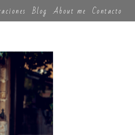
caciones
Blog
About me
Contacto