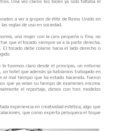
os. Una vez claros los looks ya solo faltaba el
ados a ver a grupos de élite de Reino Unido en
las reglas de uso en sociedad.
onomía, una mujer con la cara pequeña o fina, no
fue que el tocado siempre va a la parte derecha,
 El tocado debe colarse hacia el lado derecho o
gido.
 lo tuvimos claro desde el principio, un entorno
ta, un hotel que además ya habíamos trabajado en
n el mal tiempo que ha estado haciendo, fueron
os que ya veían su tiempo de examenes encima.
nalmente el reportaje, dimos con tres modelos
tada experiencia en creatividad estética, algo que
stalaciones, que como experta peluquera el toque