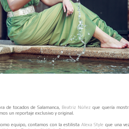
ra de tocados de Salamanca,
Beatriz Núñez
que quería mostra
os un reportaje exclusivo y original.
como equipo, contamos con la estilista
Alexa Style
que una vez