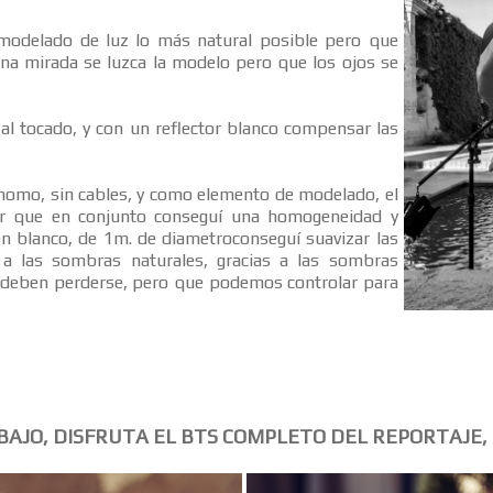
modelado de luz lo más natural posible pero que
una mirada se luzca la modelo pero que los ojos se
r al tocado, y con un reflector blanco compensar las
ónomo, sin cables, y como elemento de modelado, el
r que en conjunto conseguí una homogeneidad y
 en blanco, de 1m. de diametroconseguí suavizar las
o a las sombras naturales, gracias a las sombras
 deben perderse, pero que podemos controlar para
BAJO, DISFRUTA EL BTS COMPLETO DEL REPORTAJE, 