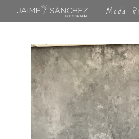
Moda
R