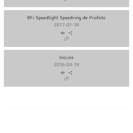
RFi Speedlight Speedring de Profoto
2017-01-18
Inicios
2016-04-19