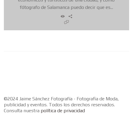
fótografo de Salamanca puedo decir que es...
©2024 Jaime Sánchez Fotografía - Fotografia de Moda,
publicidad y eventos. Todos los derechos reservados.
Consulta nuestra
política de privacidad