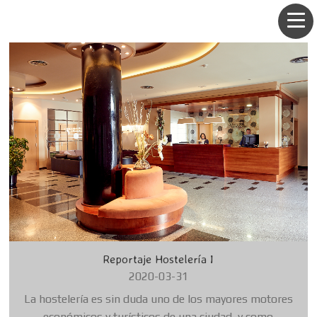
Reportaje Hostelería I
2020-03-31
La hostelería es sin duda uno de los mayores motores
económicos y turísticos de una ciudad, y como