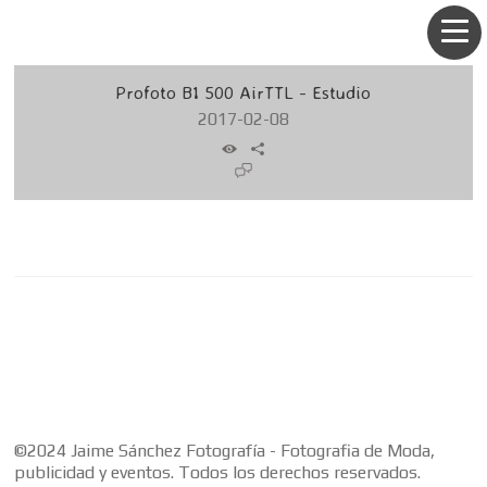
Profoto B1 500 AirTTL - Estudio
2017-02-08
©2024 Jaime Sánchez Fotografía - Fotografia de Moda,
publicidad y eventos. Todos los derechos reservados.