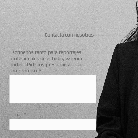
Contacta con nosotros
Escríbenos tanto para reportajes
profesionales de estudio, exterior,
bodas... Pídenos presupuesto sin
compromiso. *
e-mail *