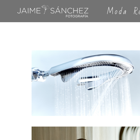
Moda
R