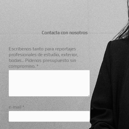
Contacta con nosotros
Escríbenos tanto para reportajes
profesionales de estudio, exterior,
bodas... Pídenos presupuesto sin
compromiso. *
e-mail *