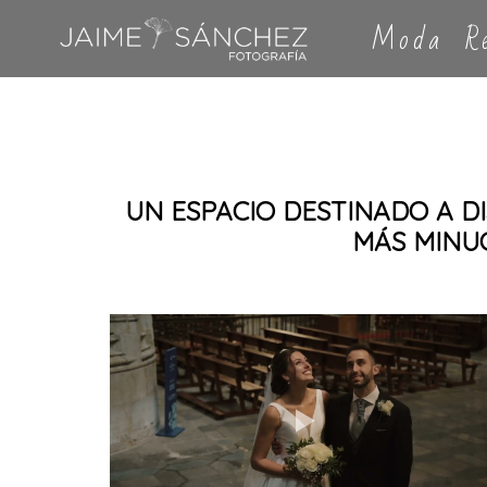
Moda
R
UN ESPACIO DESTINADO A D
MÁS MINU