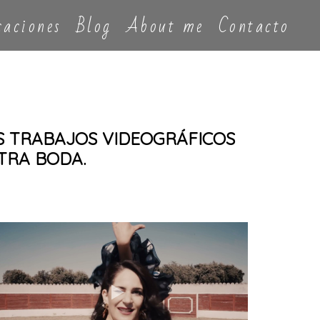
caciones
Blog
About me
Contacto
OS TRABAJOS VIDEOGRÁFICOS
TRA BODA.