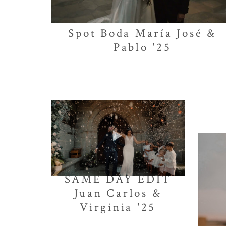
Spot Boda María José &
Pablo '25
SAME DAY EDIT
Juan Carlos &
Virginia '25