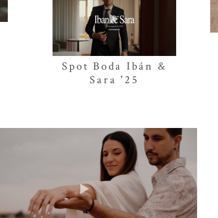
Spot Boda Ibán &
Sara '25